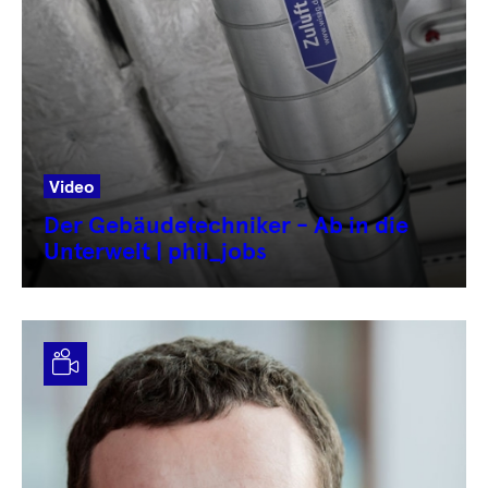
Video
Der Gebäudetechniker - Ab in die
Unterwelt | phil_jobs
Video