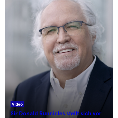
Video
Sir Donald Runnicles stellt sich vor