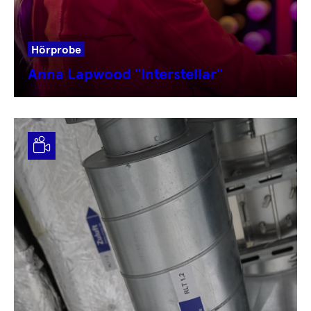
Hörprobe
Anna Lapwood "Interstellar"
Video