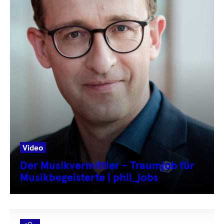
Video
Der Musikvermittler - Traumjob für
Musikbegeisterte | phil_jobs