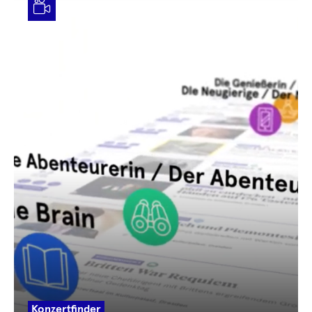
Video
Konzertfinder