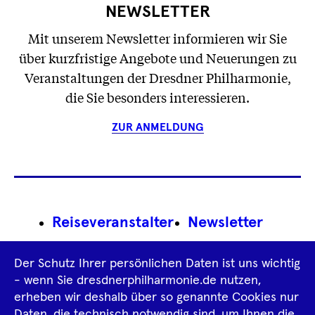
NEWSLETTER
Mit unserem Newsletter informieren wir Sie
über kurzfristige Angebote und Neuerungen zu
Veranstaltungen der Dresdner Philharmonie,
die Sie besonders interessieren.
ZUR ANMELDUNG
Footer
Reiseveranstalter
Newsletter
Navigation
Impressum
Der Schutz Ihrer persönlichen Daten ist uns wichtig
- wenn Sie dresdnerphilharmonie.de nutzen,
Datenschutz­information
AGB
erheben wir deshalb über so genannte Cookies nur
Daten, die technisch notwendig sind, um Ihnen die