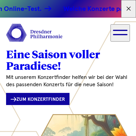
est.
Welche Konzerte passen zu dir?
Tex
Eine Saison voller
Paradiese!
Mit unserem Konzertfinder helfen wir bei der Wahl
des passenden Konzerts für die neue Saison!
ZUM KONZERTFINDER