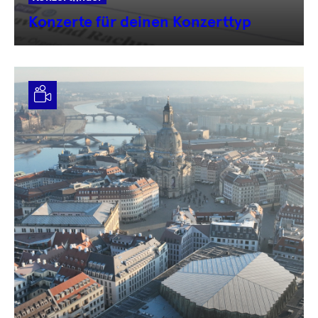
Konzerte für deinen Konzerttyp
Video