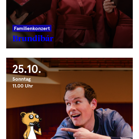
Familienkonzert
Brundibár
25.10.
Sonntag
11.00 Uhr