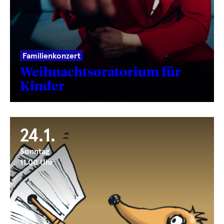
Familienkonzert
Weihnachts­oratorium für
Kinder
24.1.
Sonntag
11.00 Uhr