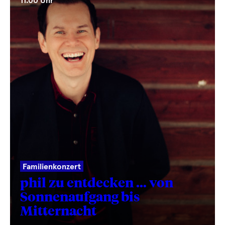
11.00 Uhr
Familienkonzert
phil zu entdecken … von
Sonnenaufgang bis
Mitternacht