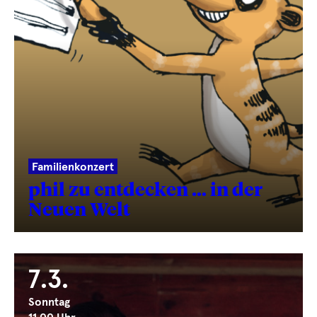
Familienkonzert
phil zu entdecken … in der
Neuen Welt
7.3.
Sonntag