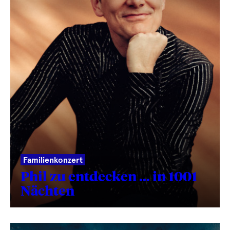
Familienkonzert
Phil zu entdecken … in 1001
Nächten