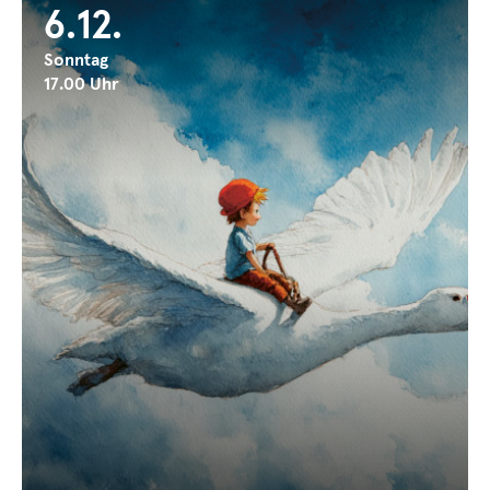
6.12.
Sonntag
17.00 Uhr