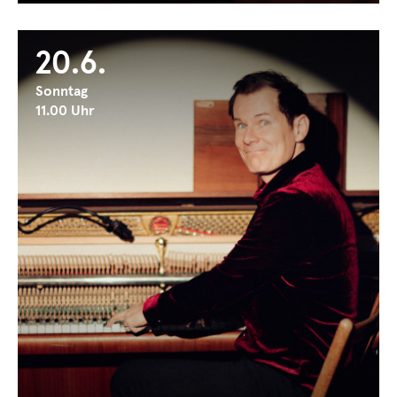
20.6.
Sonntag
11.00 Uhr