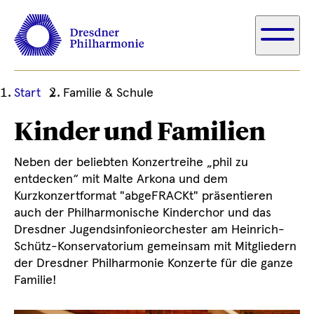
Ihre
Start
Familie & Schule
aktuelle
Kinder und Familien
Position
Neben der beliebten Konzertreihe „phil zu
entdecken“ mit Malte Arkona und dem
Kurzkonzertformat "abgeFRACKt" präsentieren
auch der Philharmonische Kinderchor und das
Dresdner Jugendsinfonieorchester am Heinrich-
Schütz-Konservatorium gemeinsam mit Mitgliedern
der Dresdner Philharmonie Konzerte für die ganze
Familie!