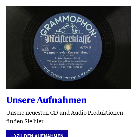
Unsere Aufnahmen
Unsere neuesten CD und Audio Produktionen
finden Sie hier
INTERNER
ZU DEN AUFNAHMEN