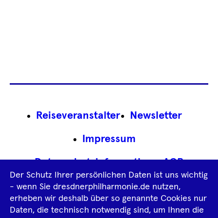
Footer
Reiseveranstalter
Newsletter
Navigation
Impressum
Datenschutz­information
AGB
Der Schutz Ihrer persönlichen Daten ist uns wichtig
Intern
- wenn Sie dresdnerphilharmonie.de nutzen,
erheben wir deshalb über so genannte Cookies nur
Daten, die technisch notwendig sind, um Ihnen die