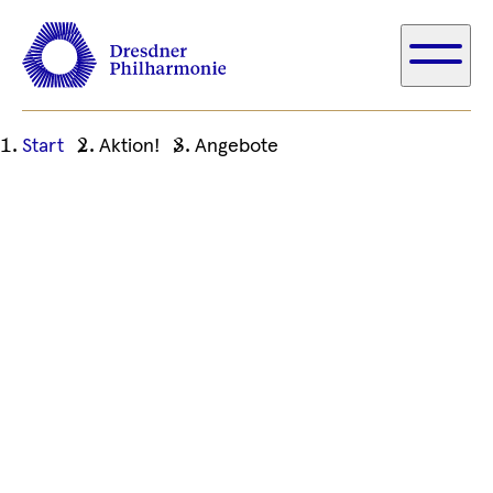
Ihre
Start
Aktion!
Angebote
aktuelle
Position