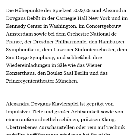
Die Höhepunkte der Spielzeit 2025/26 sind Alexandra
Dovgans Debüt in der Carnegie Hall New York und im
Kennedy Center in Washington, im Concertgebouw
Amsterdam sowie bei dem Orchestre National de
France, der Dresdner Philharmonie, den Hamburger
Symphonikern, dem Luzerner Sinfonieorchester, dem
San Diego Symphony, und schließlich ihre
Wiedereinladungen in Säle wie das Wiener
Konzerthaus, den Boulez Saal Berlin und das
Prinzregententheater München.
Alexandra Dovgans Klavierspiel ist geprägt von
impulsiver Tiefe und großer Achtsamkeit sowie von
einem außerordnetlich schönen, präzisen Klang.
Übertriebenes Zurschaustellen oder rein auf Technik
gedrillte Aufführungen wird man bei ihr nicht