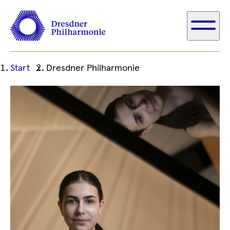
Ihre
Start
Dresdner Philharmonie
aktuelle
Position