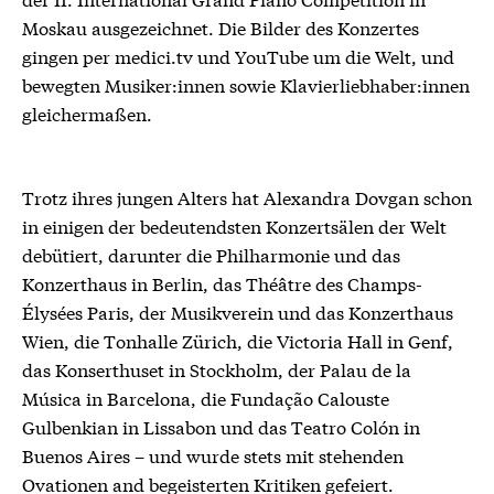
Moskau ausgezeichnet. Die Bilder des Konzertes
gingen per medici.tv und YouTube um die Welt, und
bewegten Musiker:innen sowie Klavierliebhaber:innen
gleichermaßen.
Trotz ihres jungen Alters hat Alexandra Dovgan schon
in einigen der bedeutendsten Konzertsälen der Welt
debütiert, darunter die Philharmonie und das
Konzerthaus in Berlin, das Théâtre des Champs-
Élysées Paris, der Musikverein und das Konzerthaus
Wien, die Tonhalle Zürich, die Victoria Hall in Genf,
das Konserthuset in Stockholm, der Palau de la
Música in Barcelona, die Fundação Calouste
Gulbenkian in Lissabon und das Teatro Colón in
Buenos Aires – und wurde stets mit stehenden
Ovationen and begeisterten Kritiken gefeiert.