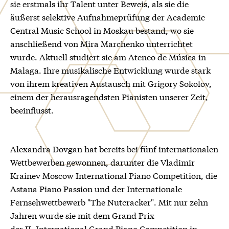
sie erstmals ihr Talent unter Beweis, als sie die
äußerst selektive Aufnahmeprüfung der Academic
Central Music School in Moskau bestand, wo sie
anschließend von Mira Marchenko unterrichtet
wurde. Aktuell studiert sie am Ateneo de Música in
Malaga. Ihre musikalische Entwicklung wurde stark
von ihrem kreativen Austausch mit Grigory Sokolov,
einem der herausragendsten Pianisten unserer Zeit,
beeinflusst.
Alexandra Dovgan hat bereits bei fünf internationalen
Wettbewerben gewonnen, darunter die Vladimir
Krainev Moscow International Piano Competition, die
Astana Piano Passion und der Internationale
Fernsehwettbewerb "The Nutcracker". Mit nur zehn
Jahren wurde sie mit dem Grand Prix
der II. International Grand Piano Competition in