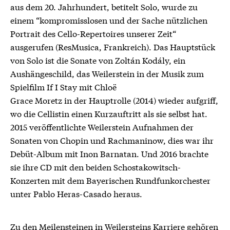
aus dem 20. Jahrhundert, betitelt Solo, wurde zu
einem “kompromisslosen und der Sache nützlichen
Portrait des Cello-Repertoires unserer Zeit“
ausgerufen (ResMusica, Frankreich). Das Hauptstück
von Solo ist die Sonate von Zoltán Kodály, ein
Aushängeschild, das Weilerstein in der Musik zum
Spielfilm If I Stay mit Chloë
Grace Moretz in der Hauptrolle (2014) wieder aufgriff,
wo die Cellistin einen Kurzauftritt als sie selbst hat.
2015 veröffentlichte Weilerstein Aufnahmen der
Sonaten von Chopin und Rachmaninow, dies war ihr
Debüt-Album mit Inon Barnatan. Und 2016 brachte
sie ihre CD mit den beiden Schostakowitsch-
Konzerten mit dem Bayerischen Rundfunkorchester
unter Pablo Heras-Casado heraus.
Zu den Meilensteinen in Weilersteins Karriere gehören