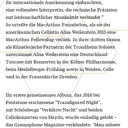
ihr internationale Anerkennung einbrachten,
eine vollendete Interpretin, die technische Präzision
mit leidenschaftlicher Musikalität verbindet.”
So urteilte die MacArthur Foundation, als sie der
amerikanischen Cellistin Alisa Weilerstein 2011 eine
MacArthur Fellowship verlieh. In ihrer dritten Saison
als Künstlerische Partnerin der Trondheim Soloists
unternimmt Alisa Weilerstein eine Deutschland-
Tournee mit Konzerten in der Kölner Philharmonie,
beim Heidelberger Frühling sowie in Weiden, Celle
und in der Frauenkirche Dresden.
Ihr erstes gemeinsames Album, das 2018 bei
Pentatone erschienene "Transfigured Night",
mit Schönbergs "Verklärte Nacht" und beiden
Cellokonzerten von Haydn, wurde einhellig gelobt –
das Gramophone Magazine verkündete: "Man müsste