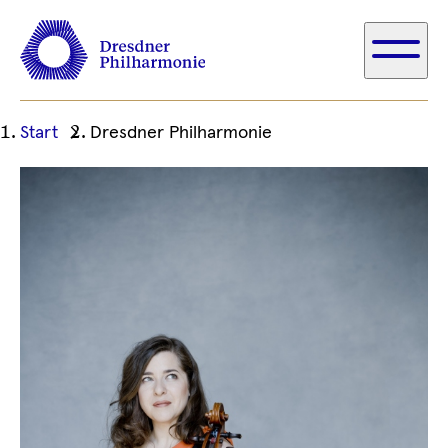
Ihre
Start
Dresdner Philharmonie
aktuelle
Position