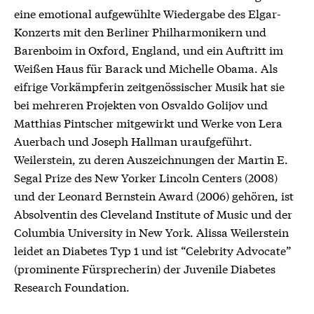
eine emotional aufgewühlte Wiedergabe des Elgar-
Konzerts mit den Berliner Philharmonikern und
Barenboim in Oxford, England, und ein Auftritt im
Weißen Haus für Barack und Michelle Obama. Als
eifrige Vorkämpferin zeitgenössischer Musik hat sie
bei mehreren Projekten von Osvaldo Golijov und
Matthias Pintscher mitgewirkt und Werke von Lera
Auerbach und Joseph Hallman uraufgeführt.
Weilerstein, zu deren Auszeichnungen der Martin E.
Segal Prize des New Yorker Lincoln Centers (2008)
und der Leonard Bernstein Award (2006) gehören, ist
Absolventin des Cleveland Institute of Music und der
Columbia University in New York. Alissa Weilerstein
leidet an Diabetes Typ 1 und ist “Celebrity Advocate”
(prominente Fürsprecherin) der Juvenile Diabetes
Research Foundation.