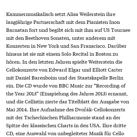
Kammermusikalisch setzt Alisa Weilerstein ihre
langjährige Partnerschaft mit dem Pianisten Inon
Barnatan fort und begibt sich mit ihm auf US Tournee
mit den Beethoven Sonaten, unter anderem mit
Konzerten in New York und San Franscisco. Darüber
hinaus ist sie mit einem Solo Recital in Boston zu
hören. In den letzten Jahren spielte Weiterstein die
Cellokonzerte von Edward Elgar und Elliott Carter
mit Daniel Barenboim und der Staatskapelle Berlin
ein. Die CD wurde von BBC Music zur “Recording of
the Year 2013” (Einspielung des Jahres 2013) ernannt,
und die Cellistin zierte das Titelblatt der Ausgabe von
Mai 2014. Ihre Aufnahme des Dvořák-Cellokonzerts
mit der Tschechischen Philharmonie stand an der
Spitze der klassischen Charts in den USA. Ihre dritte
CD, eine Auswahl von unbegleiteter Musik für Cello