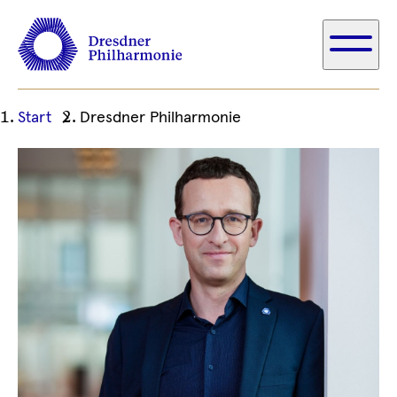
Ihre
Start
Dresdner Philharmonie
aktuelle
Position