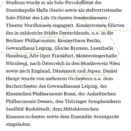
Studium wurde er als Solo-Piccoloflötist der
Staatskapelle Halle (Saale) sowie als stellvertretender
Solo-Flötist des Loh-Orchester Sondershausen /
Theater Nordhausen engagiert. Konzertreisen führten
ihn in zahlreiche Städte Deutschlands, u.a. in die
Berliner Philharmonie, Konzerthaus Berlin,
Gewandhaus Leipzig, Glocke Bremen, Laeszhalle
Hamburg, Alte Oper Frankfurt, Meistersingerhalle
Nürnberg, nach Österreich in den Musikverein Wien
sowie nach England, Dänemark und Japan. Daniel
Haupt wurde von mehreren Orchestern u.a. dem
Bachorchester des Gewandhauses Leipzig, der
Klassischen Philharmonie Bonn, der Anhaltischen
Philharmonie Dessau, den Thüringer Symphonikern
Saalfeld-Rudolstadt, dem Mitteldeutschen
Kammerorchester sowie dem Ensemble Avantgarde
eingeladen.