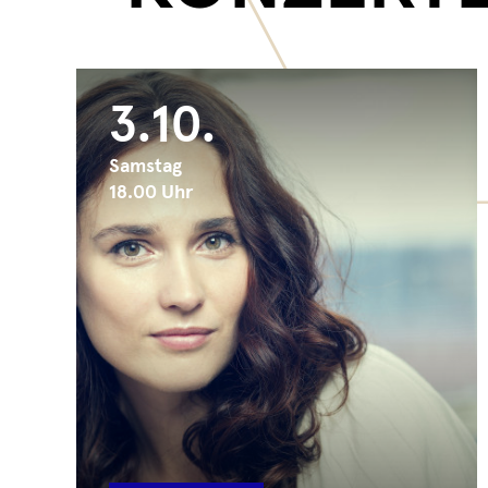
3.10.
Samstag
18.00 Uhr