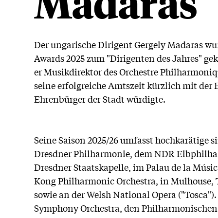
Madaras
Der ungarische Dirigent Gergely Madaras wu
Awards 2025 zum "Dirigenten des Jahres" gek
er Musikdirektor des Orchestre Philharmoni
seine erfolgreiche Amtszeit kürzlich mit de
Ehrenbürger der Stadt würdigte.
Seine Saison 2025/26 umfasst hochkarätige s
Dresdner Philharmonie, dem NDR Elbphilhar
Dresdner Staatskapelle, im Palau de la Músi
Kong Philharmonic Orchestra, in Mulhouse
sowie an der Welsh National Opera ("Tosca")
Symphony Orchestra, den Philharmonischen