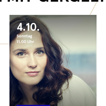
4.10.
Sonntag
11.00 Uhr