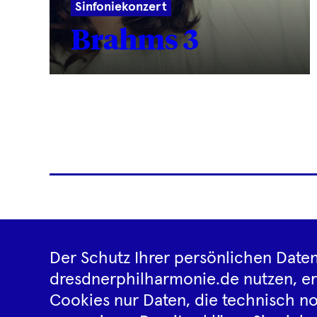
Sinfoniekonzert
Brahms 3
Reiseveranstalter
News
Der Schutz Ihrer persönlichen Daten
dresdnerphilharmonie.de nutzen, e
Cookies nur Daten, die technisch no