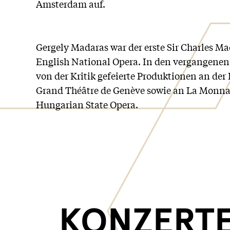
Amsterdam auf.
Gergely Madaras war der erste Sir Charles Ma
English National Opera. In den vergangenen S
von der Kritik gefeierte Produktionen an de
Grand Théâtre de Genève sowie an La Monnai
Hungarian State Opera.
KONZERTE