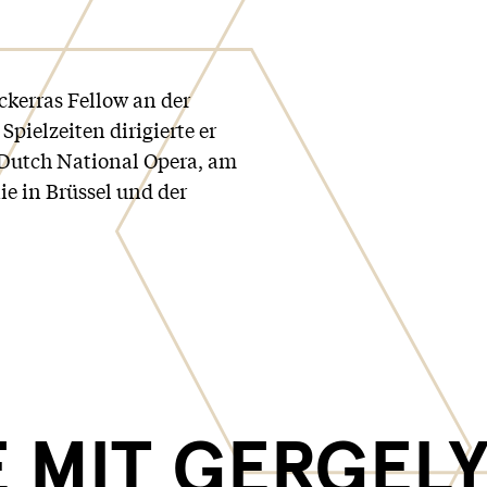
ckerras Fellow an der
pielzeiten dirigierte er
r Dutch National Opera, am
e in Brüssel und der
 MIT GERGEL