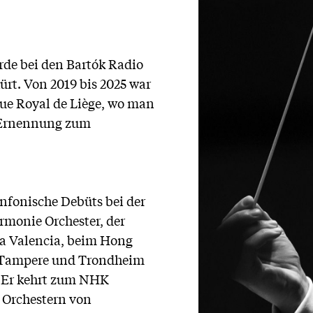
rde bei den Bartók Radio
ürt. Von 2019 bis 2025 war
que Royal de Liège, wo man
r Ernennung zum
infonische Debüts bei der
monie Orchester, der
ca Valencia, beim Hong
, Tampere und Trondheim
. Er kehrt zum NHK
 Orchestern von