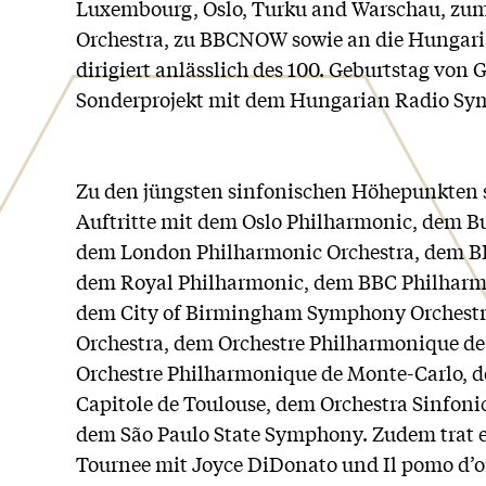
Luxembourg, Oslo, Turku and Warschau, z
Orchestra, zu BBCNOW sowie an die Hungari
dirigiert anlässlich des 100. Geburtstag von 
Sonderprojekt mit dem Hungarian Radio Sy
Zu den jüngsten sinfonischen Höhepunkten s
Auftritte mit dem Oslo Philharmonic, dem Bu
dem London Philharmonic Orchestra, dem B
dem Royal Philharmonic, dem BBC Philharmo
dem City of Birmingham Symphony Orchestr
Orchestra, dem Orchestre Philharmonique de
Orchestre Philharmonique de Monte-Carlo, d
Capitole de Toulouse, dem Orchestra Sinfoni
dem São Paulo State Symphony. Zudem trat 
Tournee mit Joyce DiDonato und Il pomo d’