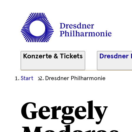
Konzerte & Tickets
Dresdner 
Ihre
Start
Dresdner Philharmonie
aktuelle
Position
Gergely