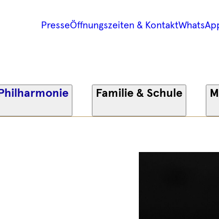
Presse
Öffnungszeiten & Kontakt
WhatsAp
Philharmonie
Familie & Schule
M