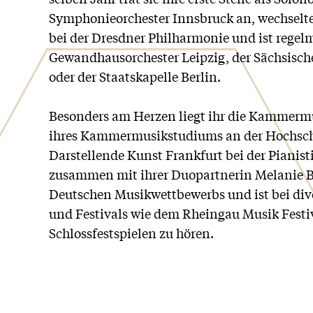
Symphonieorchester Innsbruck an, wechselte 
bei der Dresdner Philharmonie und ist regel
Gewandhausorchester Leipzig, der Sächsisch
oder der Staatskapelle Berlin.
Besonders am Herzen liegt ihr die Kammermu
ihres Kammermusikstudiums an der Hochsch
Darstellende Kunst Frankfurt bei der Pianis
zusammen mit ihrer Duopartnerin Melanie B
Deutschen Musikwettbewerbs und ist bei d
und Festivals wie dem Rheingau Musik Festi
Schlossfestspielen zu hören.