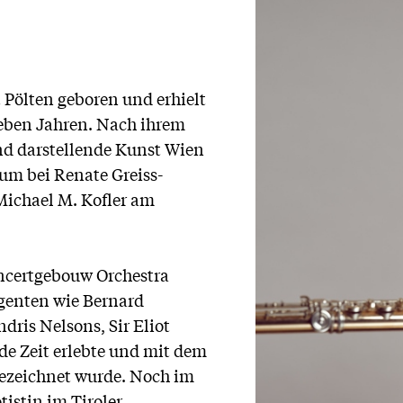
 Pölten geboren und erhielt
ieben Jahren. Nach ihrem
nd darstellende Kunst Wien
ium bei Renate Greiss-
Michael M. Kofler am
oncertgebouw Orchestra
genten wie Bernard
dris Nelsons, Sir Eliot
de Zeit erlebte und mit dem
ezeichnet wurde. Noch im
ötistin im Tiroler