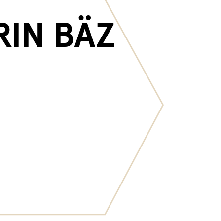
RIN BÄZ