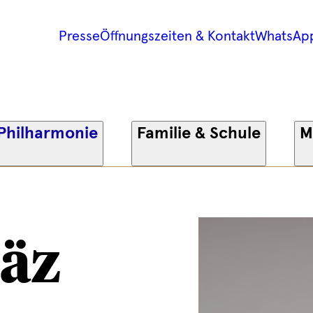
Presse
Öffnungszeiten & Kontakt
WhatsAp
Philharmonie
Familie & Schule
M
Bäz