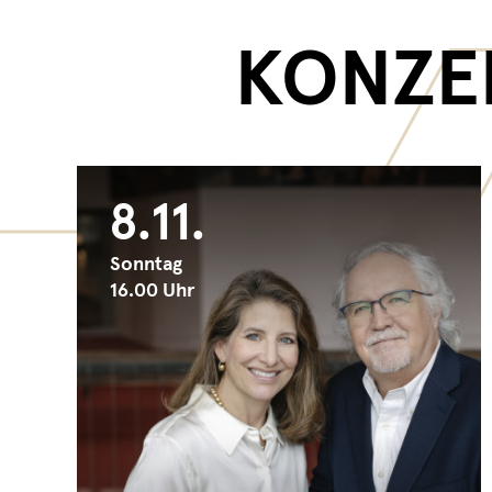
KONZER
8.11.
Sonntag
16.00 Uhr