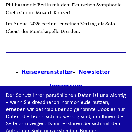
Philharmonie Berlin mit dem Deutschen Symphonie-
Orchester im Mozart-Konzert.
Im August 2025 beginnt er seinen Vertrag als Solo-
Oboist der Staatskapelle Dresden.
Footer
Reiseveranstalter
Newsletter
Navigation
Impressum
Der Schutz Ihrer persönlichen Daten ist uns wichtig
Datenschutz­information
AGB
- wenn Sie dresdnerphilharmonie.de nutzen,
erheben wir deshalb über so genannte Cookies nur
Intern
Daten, die technisch notwendig sind, um Ihnen die
Seite anzuzeigen. Damit erklären Sie sich mit dem
Aufruf der Seite einverstanden. Bei der