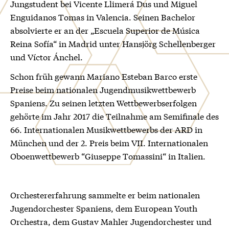
Jungstudent bei Vicente Llimerá Dus und Miguel
Enguidanos Tomas in Valencia. Seinen Bachelor
absolvierte er an der „Escuela Superior de Música
Reina Sofía“ in Madrid unter Hansjörg Schellenberger
und Víctor Ánchel.
Schon früh gewann Mariano Esteban Barco erste
Preise beim nationalen Jugendmusikwettbewerb
Spaniens. Zu seinen letzten Wettbewerbserfolgen
gehörte im Jahr 2017 die Teilnahme am Semifinale des
66. Internationalen Musikwettbewerbs der ARD in
München und der 2. Preis beim VII. Internationalen
Oboenwettbewerb “Giuseppe Tomassini“ in Italien.
Orchestererfahrung sammelte er beim nationalen
Jugendorchester Spaniens, dem European Youth
Orchestra, dem Gustav Mahler Jugendorchester und