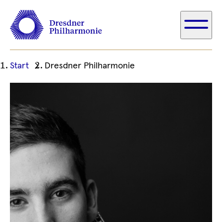
Ihre
Start
Dresdner Philharmonie
aktuelle
Position