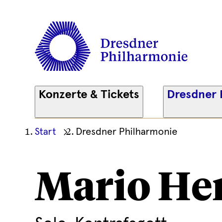
Konzerte & Tickets
Dresdner 
Ihre
Start
Dresdner Philharmonie
aktuelle
Position
Mario He