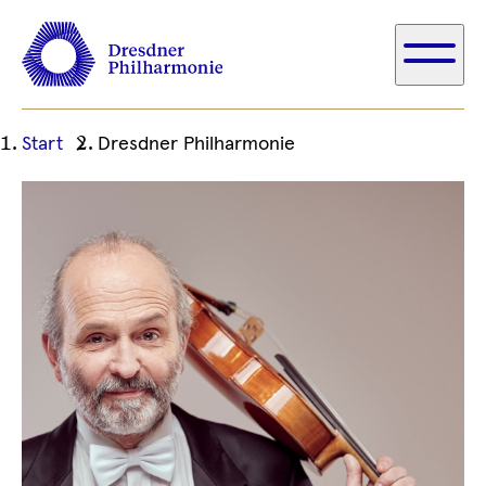
Ihre
Start
Dresdner Philharmonie
aktuelle
Position