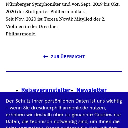
Nürnberger Symphoniker und von Sept. 2019 bis Okt.
2020 der Stuttgarter Philharmoniker.
Seit Nov. 2020 ist Teresa Novák Mitglied der 2.
Violinen in der Dresdner
Philharmonie.
ZUR ÜBERSICHT
Footer
Reiseveranstalter
Newsletter
Navigation
Der Schutz Ihrer persönlichen Daten ist uns wichtig
Impressum
- wenn Sie dresdnerphilharmonie.de nutzen,
erheben wir deshalb über so genannte Cookies nur
Datenschutz­information
AGB
Daten, die technisch notwendig sind, um Ihnen die