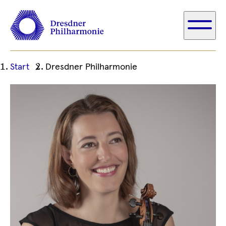
Ihre
Start
Dresdner Philharmonie
aktuelle
Position