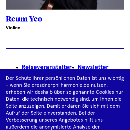
Reum Yeo
Violine
Footer
Reiseveranstalter
Newsletter
Navigation
Der Schutz Ihrer persönlichen Daten ist uns wichtig
Impressum
- wenn Sie dresdnerphilharmonie.de nutzen,
erheben wir deshalb über so genannte Cookies nur
Datenschutz­information
AGB
Daten, die technisch notwendig sind, um Ihnen die
Seite anzuzeigen. Damit erklären Sie sich mit dem
Intern
Aufruf der Seite einverstanden. Bei der
Verbesserung unseres Angebotes hilft uns
außerdem die anonymisierte Analyse der