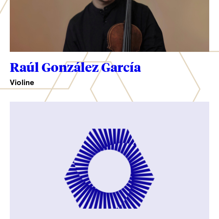
Raúl González García
Violine