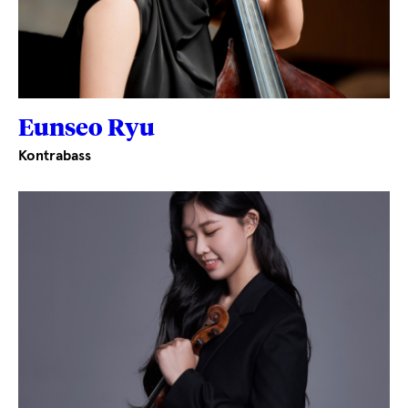
Eunseo Ryu
Kontrabass