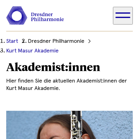
Ihre
Start
Dresdner Philharmonie
aktuelle
Kurt Masur Akademie
Position
Akademist:innen
Hier finden Sie die aktuellen Akademist:innen der
Kurt Masur Akademie.