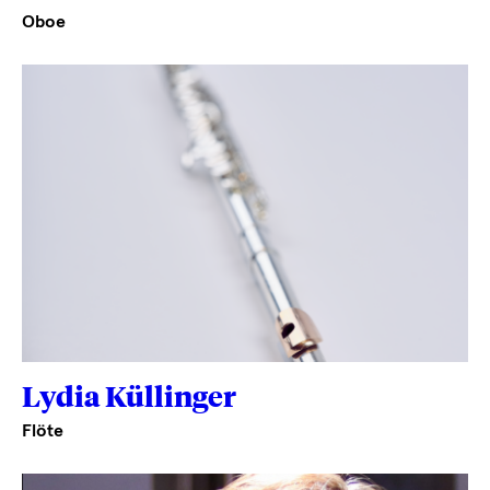
Oboe
Lydia Küllinger
Flöte