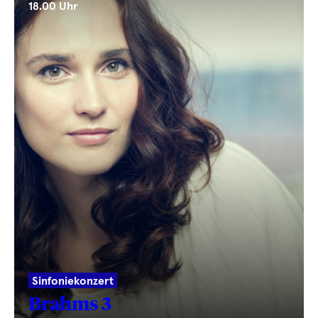
18.00 Uhr
Sinfoniekonzert
Brahms 3