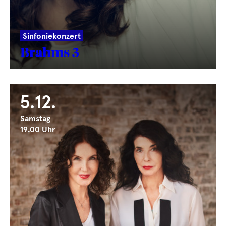
Sinfoniekonzert
Brahms 3
5.12.
Samstag
19.00 Uhr