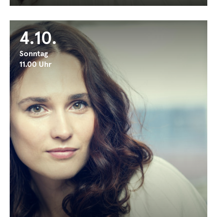
4.10.
Sonntag
11.00 Uhr