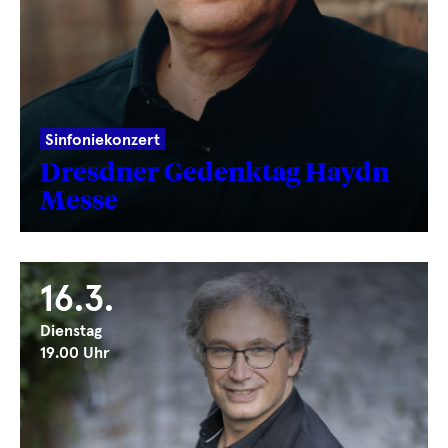
Sinfoniekonzert
Dresdner Gedenktag Haydn
Messe
16.3.
Dienstag
19.00 Uhr