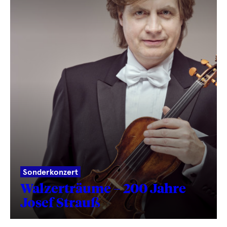
Sonderkonzert
Walzerträume – 200 Jahre
Josef Strauß