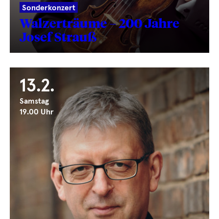
Sonderkonzert
Walzerträume – 200 Jahre
Josef Strauß
13.2.
Samstag
19.00 Uhr