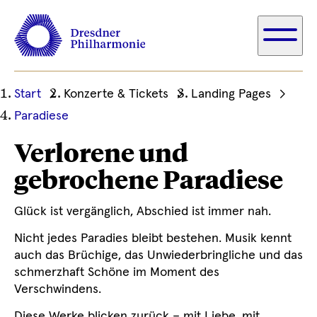
Ihre
Start
Konzerte & Tickets
Landing Pages
aktuelle
Paradiese
Position
Verlorene und
gebrochene Paradiese
Glück ist vergänglich, Abschied ist immer nah.
Nicht jedes Paradies bleibt bestehen. Musik kennt
auch das Brüchige, das Unwiederbringliche und das
schmerzhaft Schöne im Moment des
Verschwindens.
Diese Werke blicken zurück – mit Liebe, mit