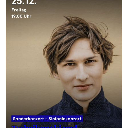
25.12.
Freitag
19.00 Uhr
Sonderkonzert - Sinfoniekonzert
Tschaikowski und