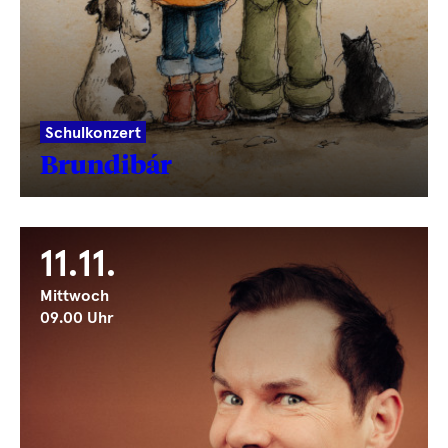
Schulkonzert
Brundibár
11.11.
Mittwoch
09.00 Uhr