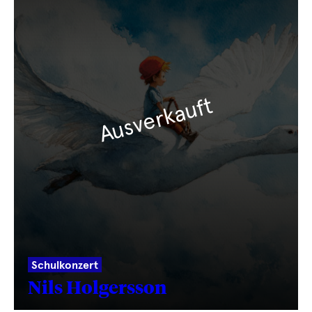
Ausverkauft
Schulkonzert
Nils Holgersson