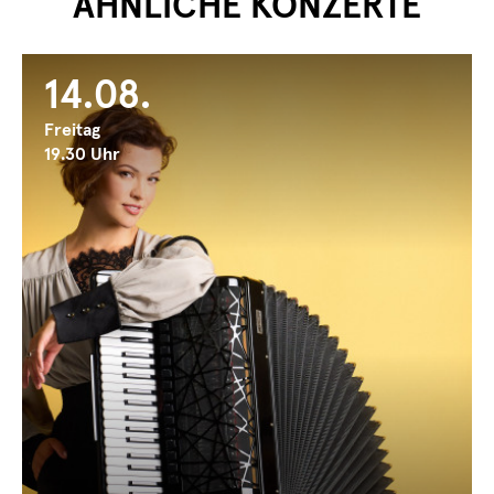
ÄHNLICHE KONZERTE
14.08.
Freitag
19.30 Uhr