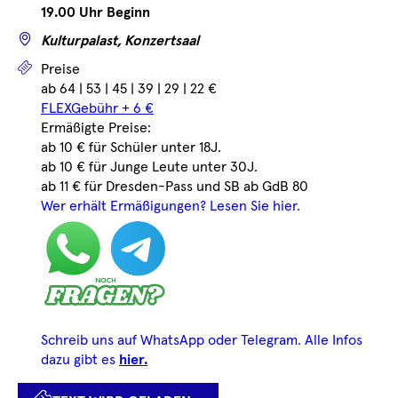
19.00 Uhr Beginn
Wo
Kulturpalast, Konzertsaal
Preise
Preise
ab 64 | 53 | 45 | 39 | 29 | 22 €
FLEXGebühr + 6 €
Ermäßigte Preise:
ab 10 € für Schüler unter 18J.
ab 10 € für Junge Leute unter 30J.
ab 11 € für Dresden-Pass und SB ab GdB 80
Wer erhält Ermäßigungen? Lesen Sie hier.
Schreib uns auf WhatsApp oder Telegram. Alle Infos
dazu gibt es
hier.