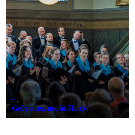
Geh' aus, mein Herz!