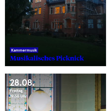
Kammermusik
Musikalisches Picknick
28.08.
Freitag
19.30 Uhr