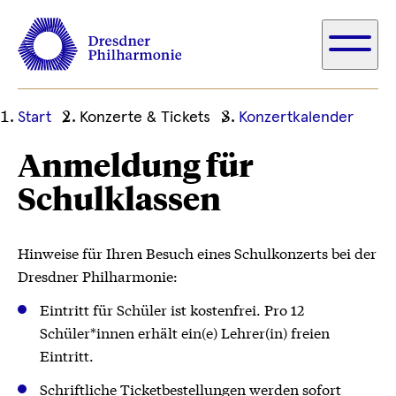
Ihre
Start
Konzerte & Tickets
Konzertkalender
aktuelle
Anmeldung für
Position
Schulklassen
Hinweise für Ihren Besuch eines Schulkonzerts bei der
Dresdner Philharmonie:
Eintritt für Schüler ist kostenfrei. Pro 12
Schüler*innen erhält ein(e) Lehrer(in) freien
Eintritt.
Schriftliche Ticketbestellungen werden sofort