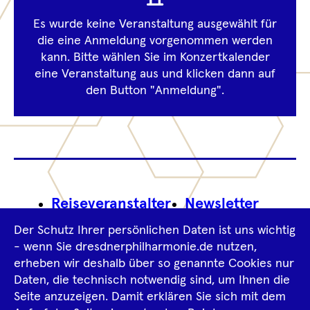
Es wurde keine Veranstaltung ausgewählt für
Information
die eine Anmeldung vorgenommen werden
kann. Bitte wählen Sie im Konzertkalender
eine Veranstaltung aus und klicken dann auf
den Button "Anmeldung".
Footer
Reiseveranstalter
Newsletter
Navigation
Der Schutz Ihrer persönlichen Daten ist uns wichtig
Impressum
- wenn Sie dresdnerphilharmonie.de nutzen,
erheben wir deshalb über so genannte Cookies nur
Datenschutz­information
AGB
Daten, die technisch notwendig sind, um Ihnen die
Seite anzuzeigen. Damit erklären Sie sich mit dem
Intern