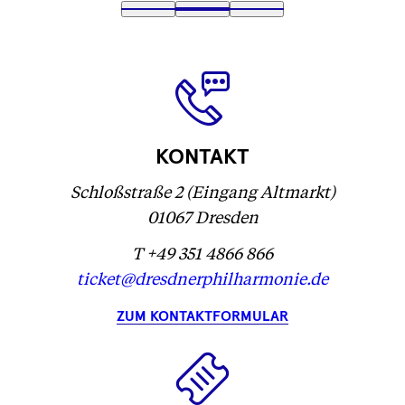
Text
1
Text
2
(
Text
3
wird
wird
Text
)
wird
geladen
geladen
wird
geladen
...
...
geladen
...
...
KONTAKT
Schloßstraße 2 (Eingang Altmarkt)
01067 Dresden
T +49 351 4866 866
ticket@dresdnerphilharmonie.de
ZUM KONTAKTFORMULAR