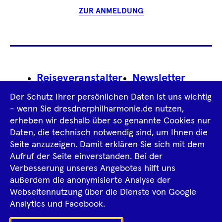
ZUR ANMELDUNG
Footer
Reiseveranstalter
Newsletter
Navigation
Der Schutz Ihrer persönlichen Daten ist uns wichtig
Impressum
- wenn Sie dresdnerphilharmonie.de nutzen,
erheben wir deshalb über so genannte Cookies nur
Datenschutz­information
AGB
Daten, die technisch notwendig sind, um Ihnen die
Seite anzuzeigen. Damit erklären Sie sich mit dem
Intern
Aufruf der Seite einverstanden. Bei der
Verbesserung unseres Angebotes hilft uns
außerdem die anonymisierte Analyse der
Tiktok
Facebook
Instagram
Spotify
YouTube
Webseitennutzung über die Dienste von Google
Analytics und Facebook.