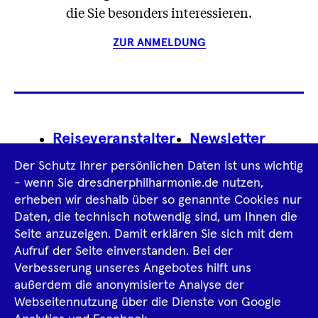
die Sie besonders interessieren.
ZUR ANMELDUNG
Footer
Reiseveranstalter
Newsletter
Navigation
Der Schutz Ihrer persönlichen Daten ist uns wichtig
Impressum
- wenn Sie dresdnerphilharmonie.de nutzen,
erheben wir deshalb über so genannte Cookies nur
Datenschutz­information
AGB
Daten, die technisch notwendig sind, um Ihnen die
Seite anzuzeigen. Damit erklären Sie sich mit dem
Intern
Aufruf der Seite einverstanden. Bei der
Verbesserung unseres Angebotes hilft uns
außerdem die anonymisierte Analyse der
Tiktok
Facebook
Instagram
Spotify
YouTube
Webseitennutzung über die Dienste von Google