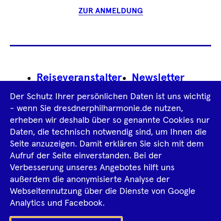
ZUR ANMELDUNG
Footer
Reiseveranstalter
Newsletter
Navigation
Der Schutz Ihrer persönlichen Daten ist uns wichtig
Impressum
- wenn Sie dresdnerphilharmonie.de nutzen,
erheben wir deshalb über so genannte Cookies nur
Datenschutz­information
AGB
Daten, die technisch notwendig sind, um Ihnen die
Seite anzuzeigen. Damit erklären Sie sich mit dem
Intern
Aufruf der Seite einverstanden. Bei der
Verbesserung unseres Angebotes hilft uns
außerdem die anonymisierte Analyse der
Tiktok
Facebook
Instagram
Spotify
YouTube
Webseitennutzung über die Dienste von Google
Analytics und Facebook.