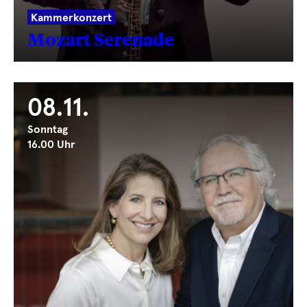
Kammerkonzert
Mozart Serenade
08.11.
Sonntag
16.00 Uhr