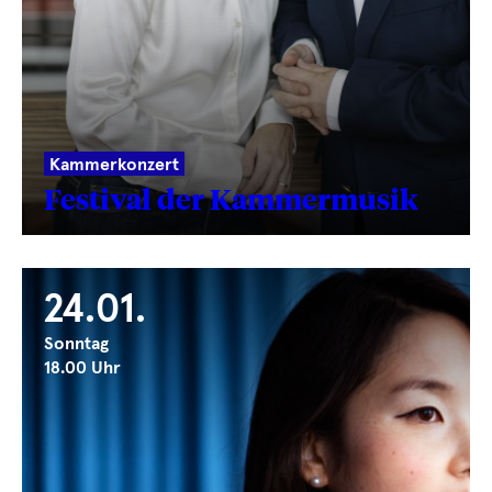
Kammerkonzert
Festival der Kammermusik
24.01.
Sonntag
18.00 Uhr