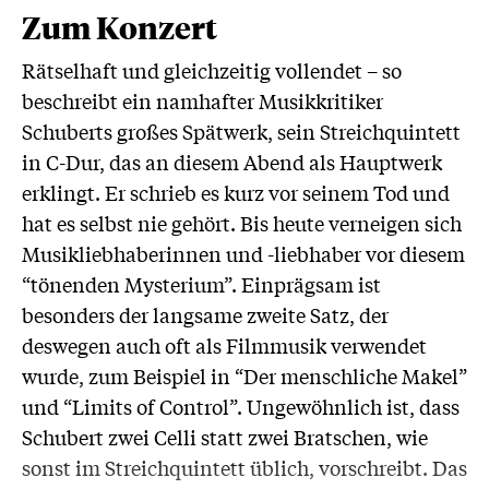
...
Zum Konzert
Rätselhaft und gleichzeitig vollendet – so
beschreibt ein namhafter Musikkritiker
Schuberts großes Spätwerk, sein Streichquintett
in C-Dur, das an diesem Abend als Hauptwerk
erklingt. Er schrieb es kurz vor seinem Tod und
hat es selbst nie gehört. Bis heute verneigen sich
Musikliebhaberinnen und -liebhaber vor diesem
“tönenden Mysterium”. Einprägsam ist
besonders der langsame zweite Satz, der
deswegen auch oft als Filmmusik verwendet
wurde, zum Beispiel in “Der menschliche Makel”
und “Limits of Control”. Ungewöhnlich ist, dass
Schubert zwei Celli statt zwei Bratschen, wie
sonst im Streichquintett üblich, vorschreibt. Das