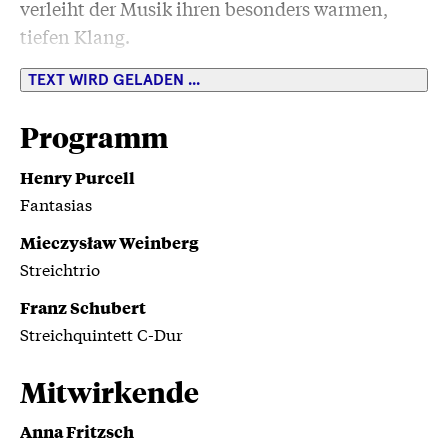
verleiht der Musik ihren besonders warmen,
tiefen Klang.
TEXT WIRD GELADEN ...
Programm
Henry Purcell
Fantasias
Mieczysław Weinberg
Streichtrio
Franz Schubert
Streichquintett C-Dur
Mitwirkende
Anna Fritzsch