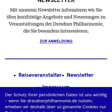
NEWSLETTER
Mit unserem Newsletter informieren wir Sie
über kurzfristige Angebote und Neuerungen zu
Veranstaltungen der Dresdner Philharmonie,
die Sie besonders interessieren.
ZUR ANMELDUNG
Footer
Reiseveranstalter
Newsletter
Navigation
Impressum
Der Schutz Ihrer persönlichen Daten ist uns wichtig
Datenschutz­information
AGB
- wenn Sie dresdnerphilharmonie.de nutzen,
erheben wir deshalb über so genannte Cookies nur
Intern