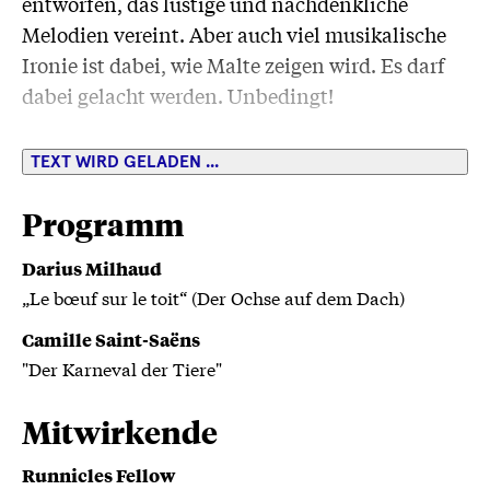
entworfen, das lustige und nachdenkliche
Melodien vereint. Aber auch viel musikalische
Ironie ist dabei, wie Malte zeigen wird. Es darf
dabei gelacht werden. Unbedingt!
Klassen 1–5
TEXT WIRD GELADEN ...
Programm
Darius Milhaud
„Le bœuf sur le toit“ (Der Ochse auf dem Dach)
Camille Saint-Saëns
"Der Karneval der Tiere"
Mitwirkende
Runnicles Fellow