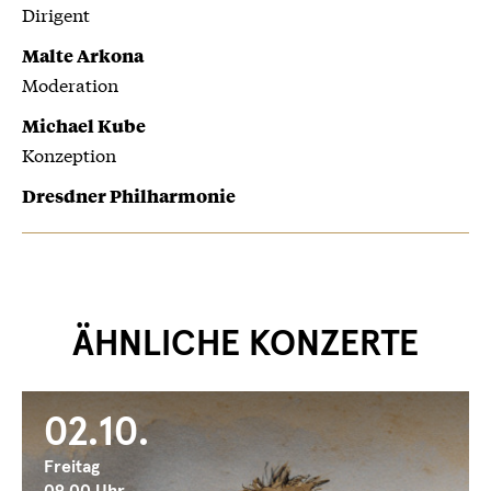
Dirigent
Malte Arkona
Moderation
Michael Kube
Konzeption
Dresdner Philharmonie
ÄHNLICHE KONZERTE
02.10.
Freitag