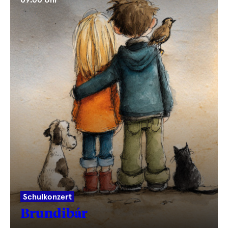
09.00 Uhr
Schulkonzert
Brundibár