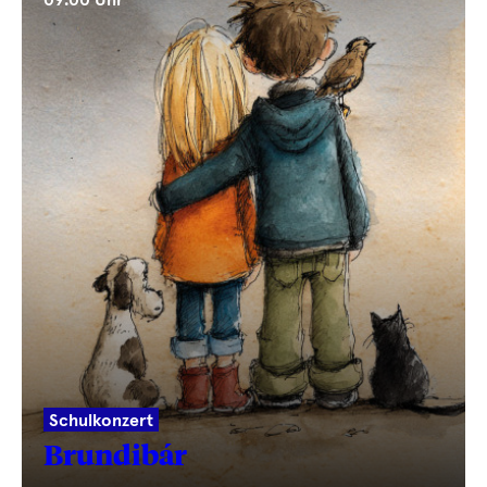
09.00 Uhr
Schulkonzert
Brundibár