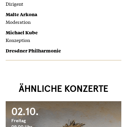
Dirigent
Malte Arkona
Moderation
Michael Kube
Konzeption
Dresdner Philharmonie
ÄHNLICHE KONZERTE
02.10.
Freitag