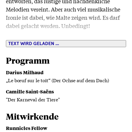
entworfen, das lustige und nachdenkliche
Melodien vereint. Aber auch viel musikalische
Ironie ist dabei, wie Malte zeigen wird. Es darf
dabei gelacht werden. Unbedingt!
Klassen 1–5
TEXT WIRD GELADEN ...
Programm
Darius Milhaud
„Le bœuf sur le toit“ (Der Ochse auf dem Dach)
Camille Saint-Saëns
"Der Karneval der Tiere"
Mitwirkende
Runnicles Fellow