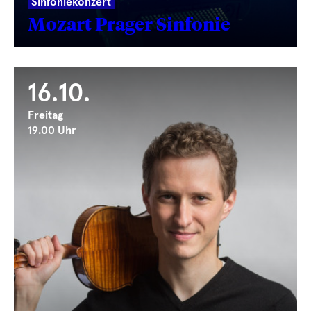
Sinfoniekonzert
Mozart Prager Sinfonie
16.10.
Freitag
19.00 Uhr