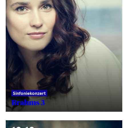
Sinfoniekonzert
Brahms 3