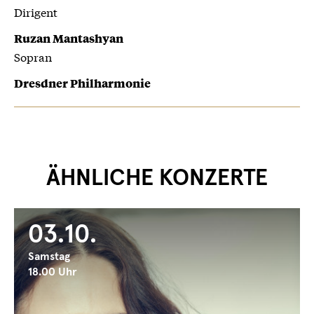
Dirigent
Ruzan Mantashyan
Sopran
Dresdner Philharmonie
ÄHNLICHE KONZERTE
03.10.
Samstag
18.00 Uhr