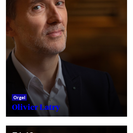
Orgel
Olivier Latry