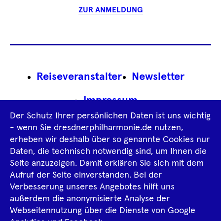
ZUR ANMELDUNG
Footer
Reiseveranstalter
Newsletter
Navigation
Impressum
Der Schutz Ihrer persönlichen Daten ist uns wichtig
Datenschutz­information
AGB
- wenn Sie dresdnerphilharmonie.de nutzen,
erheben wir deshalb über so genannte Cookies nur
Intern
Daten, die technisch notwendig sind, um Ihnen die
Seite anzuzeigen. Damit erklären Sie sich mit dem
Aufruf der Seite einverstanden. Bei der
Tiktok
Facebook
Instagram
Spotify
YouTube
Verbesserung unseres Angebotes hilft uns
außerdem die anonymisierte Analyse der
Webseitennutzung über die Dienste von Google
Ka