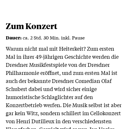
geladen
geladen
...
...
Zum Konzert
ca. 2 Std. 30 Min. inkl. Pause
Dauer:
Warum nicht mal mit Heiterkeit? Zum ersten
Mal in ihrer 49-jährigen Geschichte werden die
Dresdner Musikfestspiele von der Dresdner
Philharmonie eröffnet, und zum ersten Mal ist
auch der bekannte Dresdner Comedian Olaf
Schubert dabei und wird sicher einige
humoristische Schlaglichter auf den
Konzertbetrieb werfen. Die Musik selbst ist aber
gar kein Witz, sondern schillert im Cellokonzert
von Henri Dutilleux in den verschiedensten