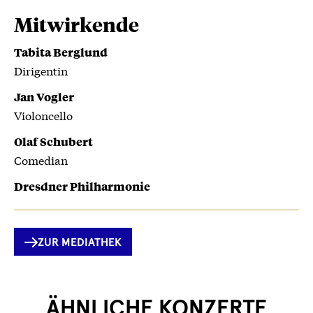
Mitwirkende
Tabita Berglund
Dirigentin
Jan Vogler
Violoncello
Olaf Schubert
Comedian
Dresdner Philharmonie
ZUR MEDIATHEK
ÄHNLICHE KONZERTE