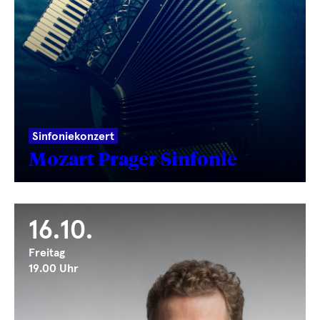
Sinfoniekonzert
Mozart Prager Sinfonie
16.10.
Freitag
19.00 Uhr