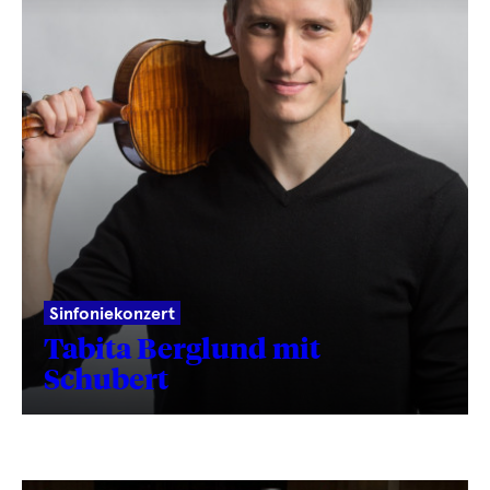
Sinfoniekonzert
Tabita Berglund mit
Schubert