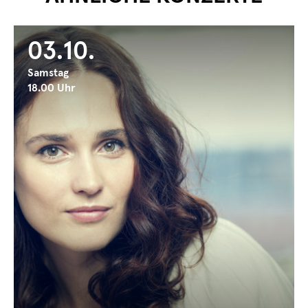
03.10.
Samstag
18.00 Uhr