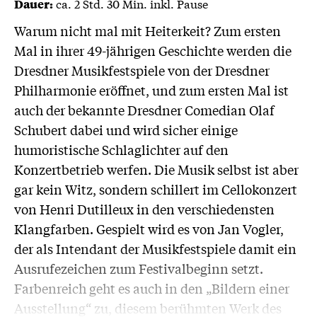
ca. 2 Std. 30 Min. inkl. Pause
Dauer:
Warum nicht mal mit Heiterkeit? Zum ersten
Mal in ihrer 49-jährigen Geschichte werden die
Dresdner Musikfestspiele von der Dresdner
Philharmonie eröffnet, und zum ersten Mal ist
auch der bekannte Dresdner Comedian Olaf
Schubert dabei und wird sicher einige
humoristische Schlaglichter auf den
Konzertbetrieb werfen. Die Musik selbst ist aber
gar kein Witz, sondern schillert im Cellokonzert
von Henri Dutilleux in den verschiedensten
Klangfarben. Gespielt wird es von Jan Vogler,
der als Intendant der Musikfestspiele damit ein
Ausrufezeichen zum Festivalbeginn setzt.
Farbenreich geht es auch in den „Bildern einer
Ausstellung“ zu, diesem berühmten Werk des