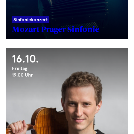
Sinfoniekonzert
Mozart Prager Sinfonie
16.10.
Freitag
19.00 Uhr