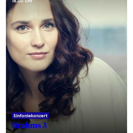
18.00 Uhr
Sinfoniekonzert
Brahms 3