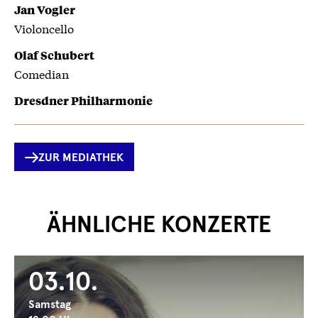
Jan Vogler
Violoncello
Olaf Schubert
Comedian
Dresdner Philharmonie
ZUR MEDIATHEK
ÄHNLICHE KONZERTE
03.10.
Samstag