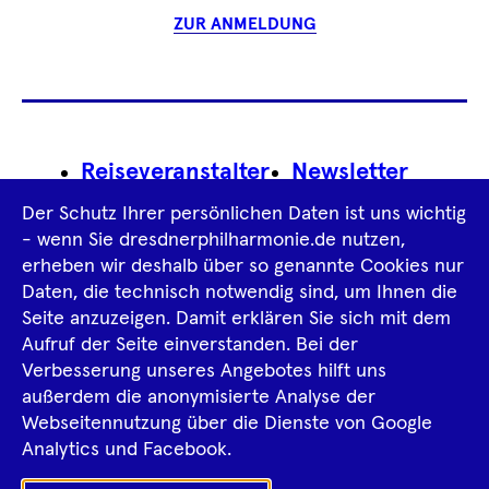
ZUR ANMELDUNG
Footer
Reiseveranstalter
Newsletter
Navigation
Der Schutz Ihrer persönlichen Daten ist uns wichtig
Impressum
- wenn Sie dresdnerphilharmonie.de nutzen,
erheben wir deshalb über so genannte Cookies nur
Datenschutz­information
AGB
Daten, die technisch notwendig sind, um Ihnen die
Seite anzuzeigen. Damit erklären Sie sich mit dem
Intern
Aufruf der Seite einverstanden. Bei der
Verbesserung unseres Angebotes hilft uns
außerdem die anonymisierte Analyse der
Tiktok
Facebook
Instagram
Spotify
YouTube
Webseitennutzung über die Dienste von Google
Analytics und Facebook.