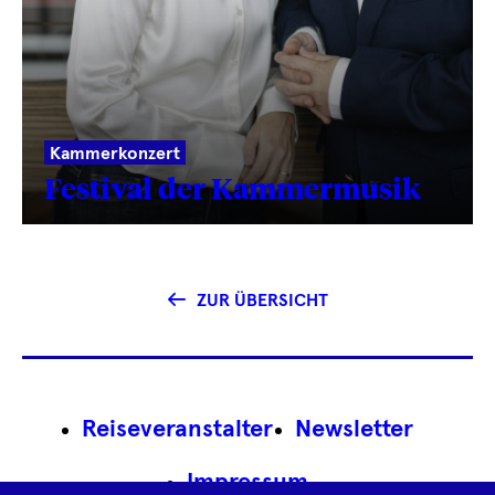
Kammerkonzert
Festival der Kammermusik
ZUR ÜBERSICHT
Footer
Reiseveranstalter
Newsletter
Navigation
Impressum