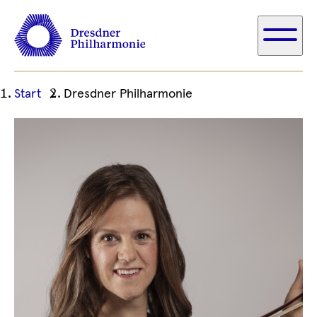
Ihre
Start
Dresdner Philharmonie
aktuelle
Position