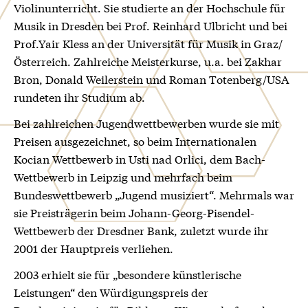
Violinunterricht. Sie studierte an der Hochschule für
Musik in Dresden bei Prof. Reinhard Ulbricht und bei
Prof.Yair Kless an der Universität für Musik in Graz/
Österreich. Zahlreiche Meisterkurse, u.a. bei Zakhar
Bron, Donald Weilerstein und Roman Totenberg/USA
rundeten ihr Studium ab.
Bei zahlreichen Jugendwettbewerben wurde sie mit
Preisen ausgezeichnet, so beim Internationalen
Kocian Wettbewerb in Usti nad Orlici, dem Bach-
Wettbewerb in Leipzig und mehrfach beim
Bundeswettbewerb „Jugend musiziert“. Mehrmals war
sie Preisträgerin beim Johann-Georg-Pisendel-
Wettbewerb der Dresdner Bank, zuletzt wurde ihr
2001 der Hauptpreis verliehen.
2003 erhielt sie für „besondere künstlerische
Leistungen“ den Würdigungspreis der