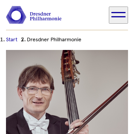
Ihre
Start
Dresdner Philharmonie
aktuelle
Position