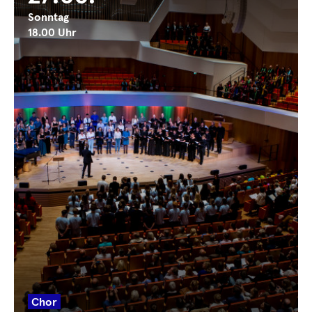
Sonntag
18.00 Uhr
Chor