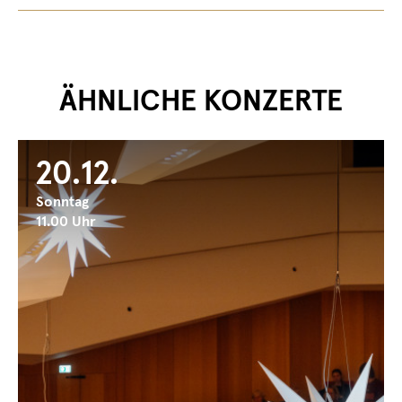
ÄHNLICHE KONZERTE
20.12.
Sonntag
11.00 Uhr