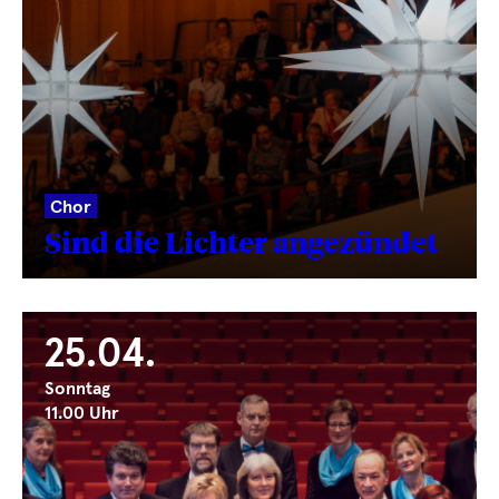
Chor
Sind die Lichter angezündet
25.04.
Sonntag
11.00 Uhr