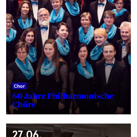
Chor
60 Jahre Philharmonische
Chöre
27.06.