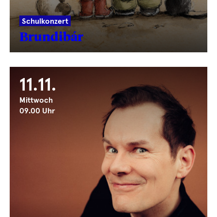
Schulkonzert
Brundibár
11.11.
Mittwoch
09.00 Uhr