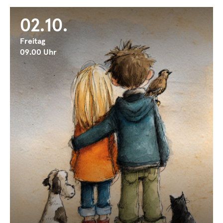
02.10.
Freitag
09.00 Uhr