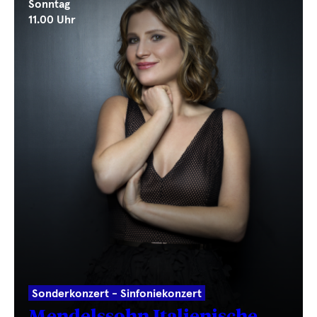
Sonntag
11.00 Uhr
Sonderkonzert - Sinfoniekonzert
Mendelssohn Italienische