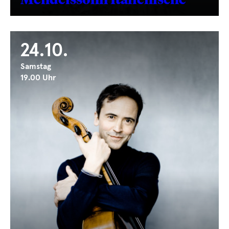
24.10.
Samstag
19.00 Uhr