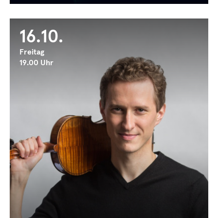
16.10.
Freitag
19.00 Uhr