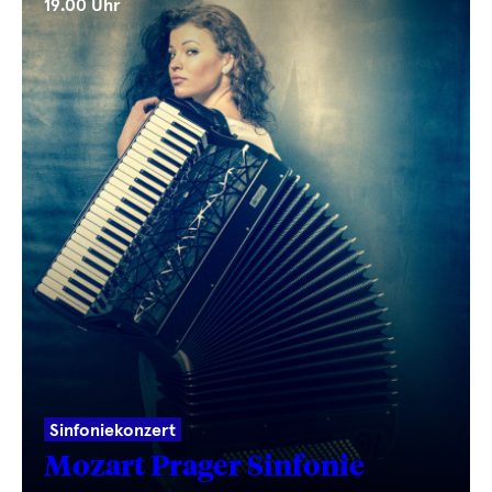
19.00 Uhr
Sinfoniekonzert
Mozart Prager Sinfonie