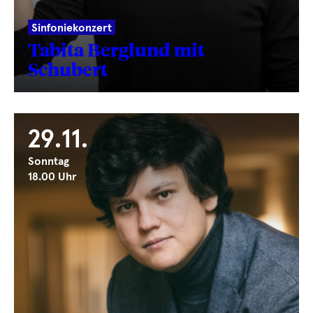
Sinfoniekonzert
Tabita Berglund mit
Schubert
29.11.
Sonntag
18.00 Uhr