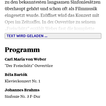
zu den bekanntesten langsamen Sinfoniesätzen
überhaupt gehört und schon oft als Filmmusik
eingesetzt wurde. Eröffnet wird das Konzert mit
Oper im Zeitraffer. In der Ouvertüre zu seinem
„Freischütz“ erzählt Weber fast die komplette
Handlung der Oper, inklusive Dorfromantik und
TEXT WIRD GELADEN ...
Wolfsschlucht. Eine besondere Rolle spielen die
Hörner, sie symbolisieren, Jagd, Wald und
Programm
deutsche Romantik. Nicht umsonst gilt „Der
Carl Maria von Weber
Freischütz“ als erste echte deutsche romantische
"Der Freischütz" Ouvertüre
Oper und hat nicht zuletzt Richard Wagner tief
beeindruckt und stark beeinflusst.
Béla Bartók
Klavierkonzert Nr. 1
Johannes Brahms
Sinfonie Nr. 3 F-Dur