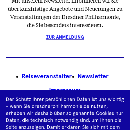
Mit unserem Newsletter informieren wir Sie
über kurzfristige Angebote und Neuerungen zu
Veranstaltungen der Dresdner Philharmonie,
die Sie besonders interessieren.
ZUR ANMELDUNG
Footer
Reiseveranstalter
Newsletter
Navigation
Impressum
Der Schutz Ihrer persönlichen Daten ist uns wichtig
Datenschutz­information
AGB
- wenn Sie dresdnerphilharmonie.de nutzen,
erheben wir deshalb über so genannte Cookies nur
Intern
Daten, die technisch notwendig sind, um Ihnen die
Seite anzuzeigen. Damit erklären Sie sich mit dem