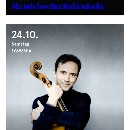
Mendelssohn Italienische
24.10.
Samstag
19.00 Uhr