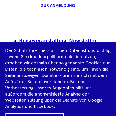
ZUR ANMELDUNG
Footer
Reiseveranstalter
Newsletter
Navigation
Der Schutz Ihrer persönlichen Daten ist uns wichtig
Impressum
- wenn Sie dresdnerphilharmonie.de nutzen,
erheben wir deshalb über so genannte Cookies nur
Datenschutz­information
AGB
Daten, die technisch notwendig sind, um Ihnen die
Seite anzuzeigen. Damit erklären Sie sich mit dem
Intern
Aufruf der Seite einverstanden. Bei der
Verbesserung unseres Angebotes hilft uns
außerdem die anonymisierte Analyse der
Tiktok
Facebook
Instagram
Spotify
YouTube
Webseitennutzung über die Dienste von Google
Analytics und Facebook.