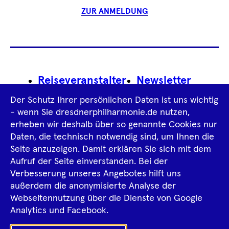
ZUR ANMELDUNG
Footer
Reiseveranstalter
Newsletter
Navigation
Der Schutz Ihrer persönlichen Daten ist uns wichtig
Impressum
- wenn Sie dresdnerphilharmonie.de nutzen,
erheben wir deshalb über so genannte Cookies nur
Datenschutz­information
AGB
Daten, die technisch notwendig sind, um Ihnen die
Seite anzuzeigen. Damit erklären Sie sich mit dem
Intern
Aufruf der Seite einverstanden. Bei der
Verbesserung unseres Angebotes hilft uns
außerdem die anonymisierte Analyse der
Tiktok
Facebook
Instagram
Spotify
YouTube
Webseitennutzung über die Dienste von Google
Analytics und Facebook.