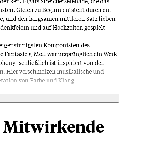
enken. Elgars Streicherserenade, die das
isten. Gleich zu Beginn entsteht durch ein
re, und den langsamen mittleren Satz lieben
 Gedenkfeiern und auf Hochzeiten gespielt
 eigensinnigsten Komponisten des
e Fantasie g-Moll war ursprünglich ein Werk
hony" schließlich ist inspiriert von den
n. Hier verschmelzen musikalische und
retation von Farbe und Klang.
Mitwirkende