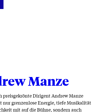
rew Manze
ch preisgekrönte Dirigent Andrew Manze
t nur grenzenlose Energie, tiefe Musikalität
chkeit mit auf die Bühne, sondern auch