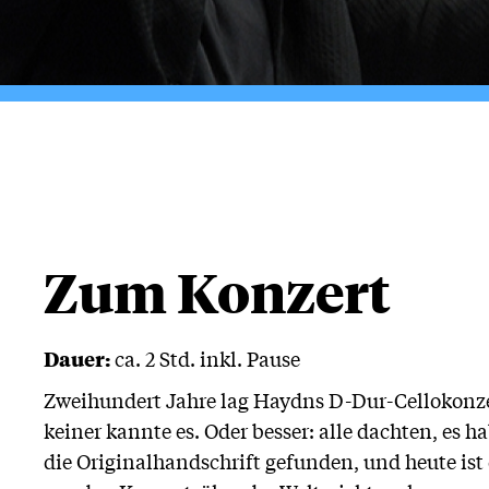
Zum Konzert
Dauer:
ca. 2 Std. inkl. Pause
Zweihundert Jahre lag Haydns D-Dur-Cellokonzer
keiner kannte es. Oder besser: alle dachten, es 
die Originalhandschrift gefunden, und heute ist 