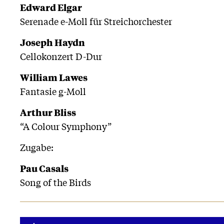
Edward Elgar
Serenade e-Moll für Streichorchester
Joseph Haydn
Cellokonzert D-Dur
William Lawes
Fantasie g-Moll
Arthur Bliss
“A Colour Symphony”
Zugabe:
Pau Casals
Song of the Birds