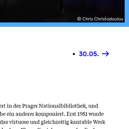
© Chris Christodoulou
30.05.
t in der Prager Nationalbibliothek, und
habe ein anderer komponiert. Erst 1951 wurde
das virtuose und gleichzeitig kantable Werk