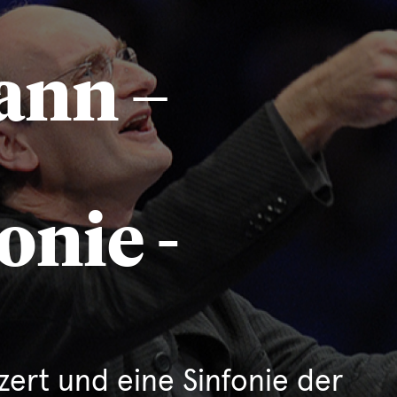
ann –
nie -
ert und eine Sinfonie der