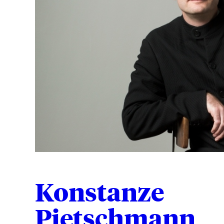
Konstanze
Pietschmann