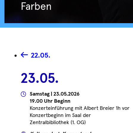
Farben
22.05.
23.05.
Wann
Samstag | 23.05.2026
19.00 Uhr Beginn
Konzerteinführung mit Albert Breier 1h vor
Konzertbeginn im Saal der
Zentralbibliothek (1. OG)