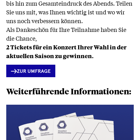
bis hin zum Gesamt­eindruck des Abends. Teilen
Sie uns mit, was Ihnen wichtig ist und wo wir
uns noch verbessern können.
Als Dankeschön für Ihre Teilnahme haben Sie
die Chance,
2 Tickets für ein Konzert Ihrer Wahl in der
aktuellen Saison zu gewinnen.
INTERNER
ZUR UMFRAGE
LINK
Weiterführende Informationen: