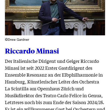
©Drew Gardner
Riccardo Minasi
Der italienische Dirigent und Geiger Riccardo
Minasi ist seit 2022 Erster Gastdirigent des
Ensemble Resonanz an der Elbphilharmonie in
Hamburg, Künstlerischer Leiter des Orchestra
La Scintilla am Opernhaus Zürich und
Musikdirektor des Teatro Carlo Felice in Genua,
Letzteres noch bis zum Ende der Saison 2024/25.
Er ist ein willkommener Gast bei Orchestern und