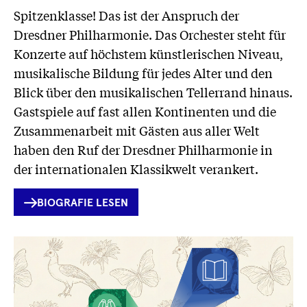
Spitzenklasse! Das ist der Anspruch der
Dresdner Philharmonie. Das Orchester steht für
Konzerte auf höchstem künstlerischen Niveau,
musikalische Bildung für jedes Alter und den
Blick über den musikalischen Tellerrand hinaus.
Gastspiele auf fast allen Kontinenten und die
Zusammenarbeit mit Gästen aus aller Welt
haben den Ruf der Dresdner Philharmonie in
der internationalen Klassikwelt verankert.
INTERNER
BIOGRAFIE LESEN
LINK