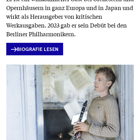
Opernhäusern in ganz Europa und in Japan und
wirkt als Herausgeber von kritischen
Werkausgaben. 2023 gab er sein Debüt bei den
Berliner Philharmonikern.
INTERNER
BIOGRAFIE LESEN
LINK