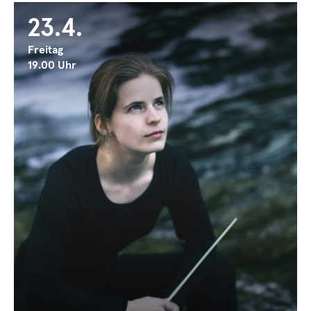
23.4.
Freitag
19.00 Uhr