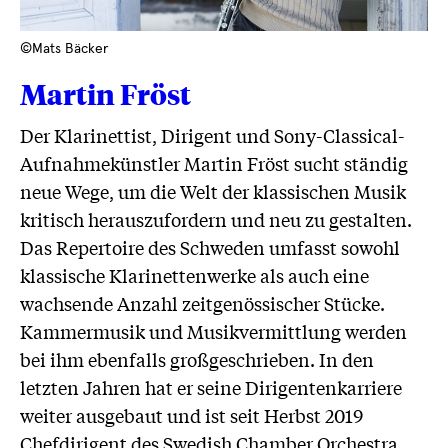
©Mats Bäcker
Martin Fröst
Der Klarinettist, Dirigent und Sony-Classical-
Aufnahmekünstler Martin Fröst sucht ständig
neue Wege, um die Welt der klassischen Musik
kritisch herauszufordern und neu zu gestalten.
Das Repertoire des Schweden umfasst sowohl
klassische Klarinettenwerke als auch eine
wachsende Anzahl zeitgenössischer Stücke.
Kammermusik und Musikvermittlung werden
bei ihm ebenfalls großgeschrieben. In den
letzten Jahren hat er seine Dirigentenkarriere
weiter ausgebaut und ist seit Herbst 2019
Chefdirigent des Swedish Chamber Orchestra.