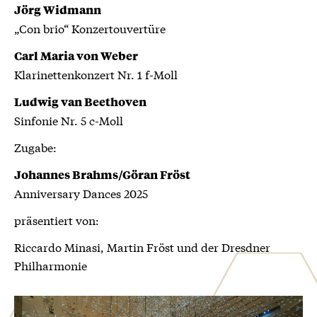
Jörg Widmann
„Con brio“ Konzertouvertüre
Carl Maria von Weber
Klarinettenkonzert Nr. 1 f-Moll
Ludwig van Beethoven
Sinfonie Nr. 5 c-Moll
Zugabe:
Johannes Brahms/Göran Fröst
Anniversary Dances 2025
präsentiert von:
Riccardo Minasi, Martin Fröst und der Dresdner
Philharmonie