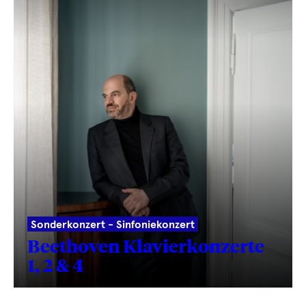
Sonderkonzert - Sinfoniekonzert
Beethoven Klavierkonzerte
1, 2 & 4