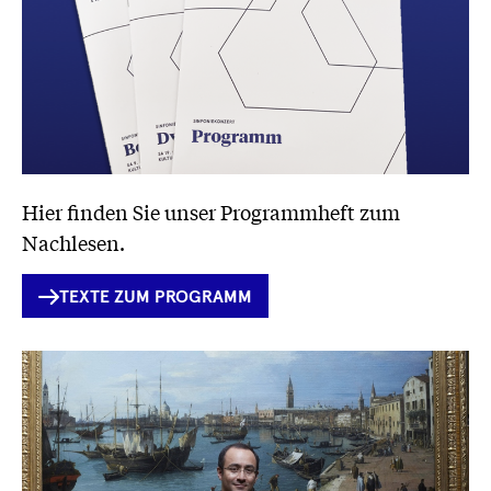
Hier finden Sie unser Programmheft zum
Nachlesen.
INTERNER
TEXTE ZUM PROGRAMM
LINK