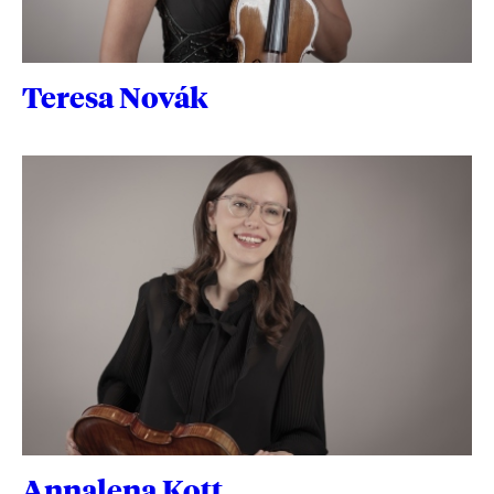
Teresa Novák
Annalena Kott