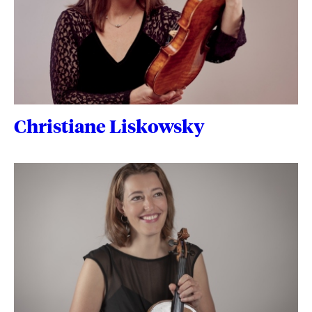
Christiane Liskowsky