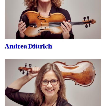
Andrea Dittrich