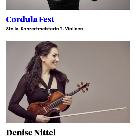
Cordula Fest
Stellv. Konzertmeisterin 2. Violinen
Denise Nittel