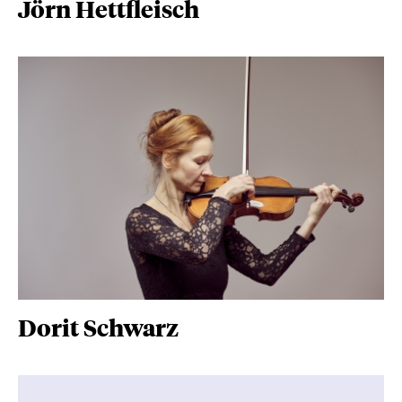
Jörn Hettfleisch
Dorit Schwarz