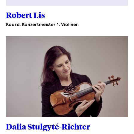
Robert Lis
Koord. Konzertmeister 1. Violinen
Dalia Stulgyté-Richter